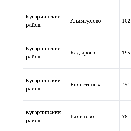
Кугарчинский
Алимгулово
102
район
Кугарчинский
Кадырово
195
район
Кугарчинский
Волостновка
451
район
Кугарчинский
Валитово
78
район