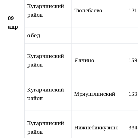
Кугарчинский
Тюлебаево
171
район
09
апр
обед
Кугарчинский
Ялчино
159
район
Кугарчинский
Мряушлинский
153
район
Кугарчинский
Нижнебиккузино
334
район