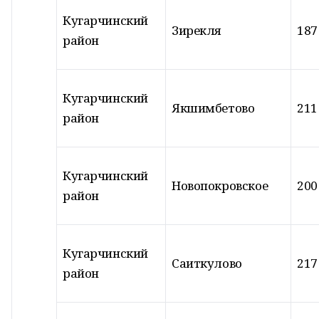
Кугарчинский
Зирекля
187
район
Кугарчинский
Якшимбетово
211
район
Кугарчинский
Новопокровское
200
район
Кугарчинский
Саиткулово
217
район