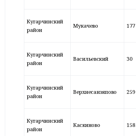
Кугарчинский
Мукачево
177
район
Кугарчинский
Васильевский
30
район
Кугарчинский
Верхнесанзяпово
259
район
Кугарчинский
Каскиново
158
район