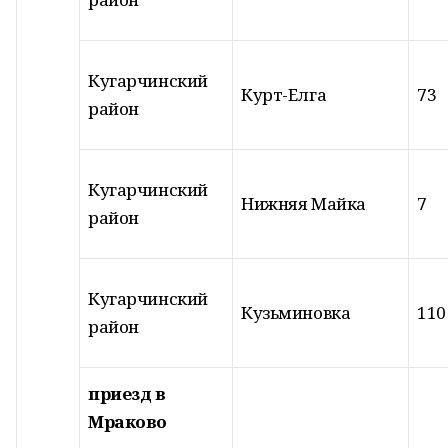
Кугарчинский
Курт-Елга
73
район
Кугарчинский
Нижняя Майка
7
район
Кугарчинский
Кузьминовка
110
район
приезд в
Мраково