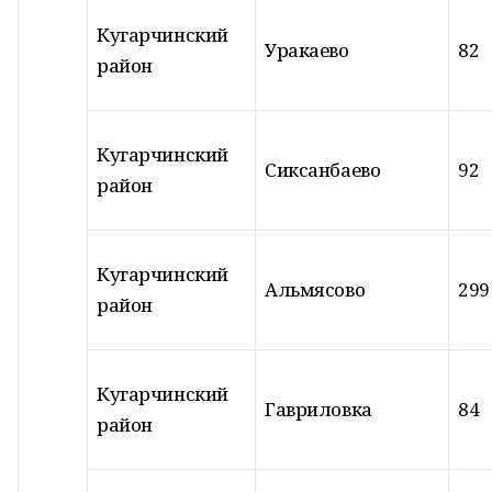
Кугарчинский
Уракаево
82
район
Кугарчинский
Сиксанбаево
92
район
Кугарчинский
Альмясово
299
район
Кугарчинский
Гавриловка
84
район