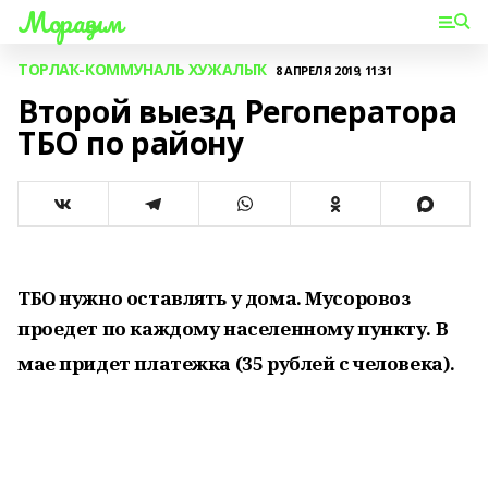
Мораҙым
ТОРЛАҠ-КОММУНАЛЬ ХУЖАЛЫҠ
8 АПРЕЛЯ 2019, 11:31
Второй выезд Регоператора
ТБО по району
ТБО нужно оставлять у дома.
Мусоровоз
проедет по каждому населенному пункту. В
мае придет платежка (35 рублей с человека).