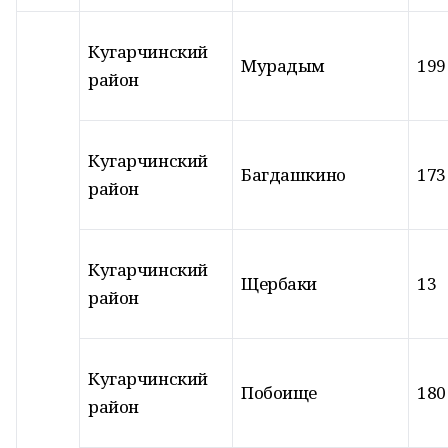
Кугарчинский
Мурадым
199
район
Кугарчинский
Багдашкино
173
район
Кугарчинский
Щербаки
13
район
Кугарчинский
Побоище
180
район