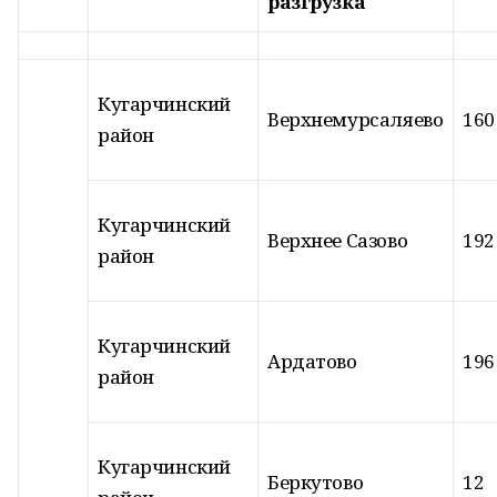
разгрузка
Кугарчинский
Верхнемурсаляево
160
район
Кугарчинский
Верхнее Сазово
192
район
Кугарчинский
Ардатово
196
район
Кугарчинский
Беркутово
12