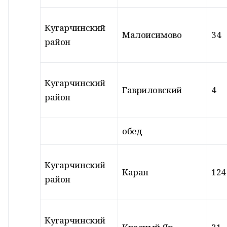
Кугарчинский
Малоисимово
34
район
Кугарчинский
Гавриловский
4
район
обед
Кугарчинский
Каран
124
район
Кугарчинский