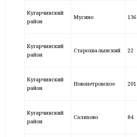
Кугарчинский
Мусино
136
район
Кугарчинский
Старохвалынский
22
район
Кугарчинский
Новопетровское
201
район
Кугарчинский
Салихово
84
район