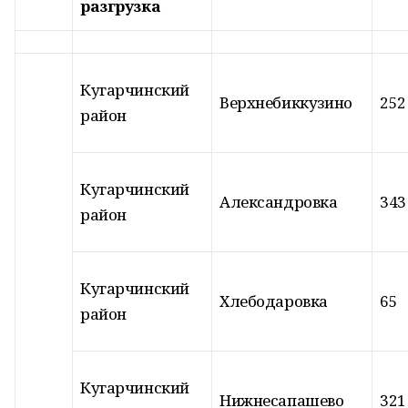
разгрузка
Кугарчинский
Верхнебиккузино
252
район
Кугарчинский
Александровка
343
район
Кугарчинский
Хлебодаровка
65
район
Кугарчинский
Нижнесапашево
321