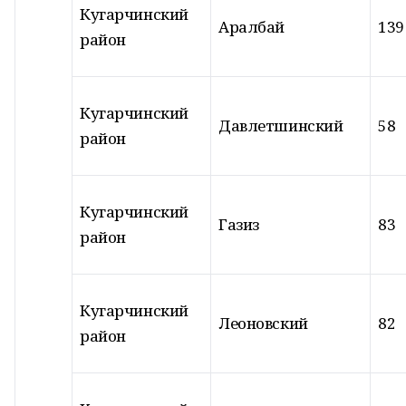
Кугарчинский
Аралбай
139
район
Кугарчинский
Давлетшинский
58
район
Кугарчинский
Газиз
83
район
Кугарчинский
Леоновский
82
район