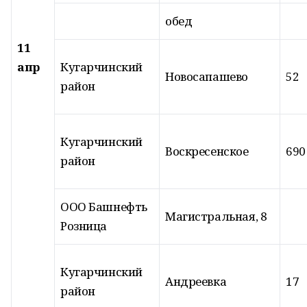
обед
11
апр
Кугарчинский
Новосапашево
52
район
Кугарчинский
Воскресенское
690
район
ООО Башнефть
Магистральная, 8
Розница
Кугарчинский
Андреевка
17
район