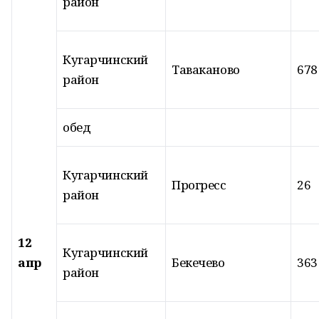
район
Кугарчинский
Таваканово
678
район
обед
Кугарчинский
Прогресс
26
район
12
Кугарчинский
апр
Бекечево
363
район