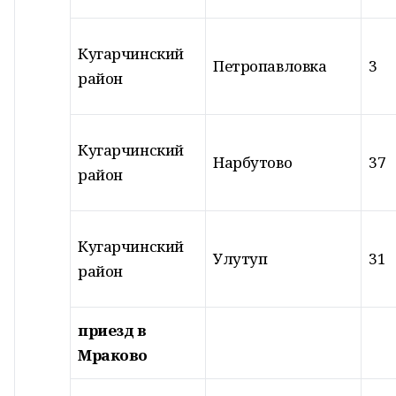
Кугарчинский
Петропавловка
3
район
Кугарчинский
Нарбутово
37
район
Кугарчинский
Улутуп
31
район
приезд в
Мраково