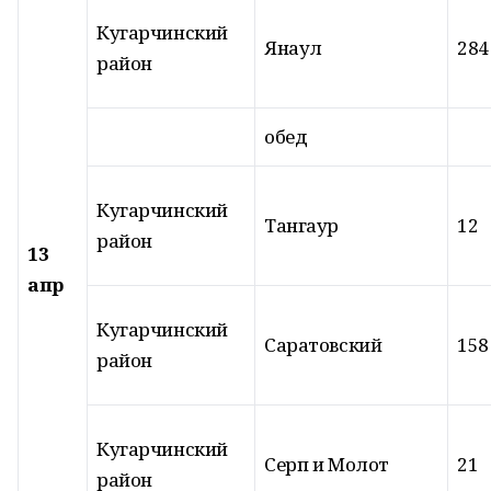
Кугарчинский
Янаул
284
район
обед
Кугарчинский
Тангаур
12
район
13
апр
Кугарчинский
Саратовский
158
район
Кугарчинский
Серп и Молот
21
район