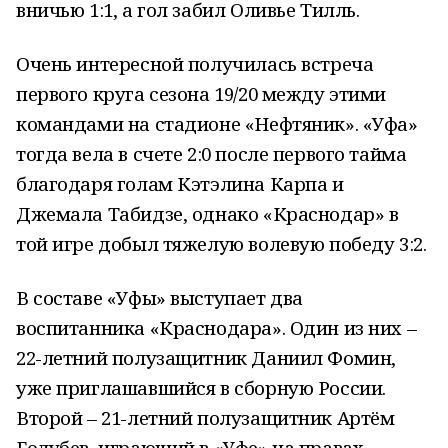
вничью 1:1, а гол забил Оливье Тилль.
Очень интересной получилась встреча
первого круга сезона 19/20 между этими
командами на стадионе «Нефтяник». «Уфа»
тогда вела в счете 2:0 после первого тайма
благодаря голам Кэтэлина Карпа и
Джемала Табидзе, однако «Краснодар» в
той игре добыл тяжелую волевую победу 3:2.
В составе «Уфы» выступает два
воспитанника «Краснодара». Один из них –
22-летний полузащитник Даниил Фомин,
уже приглашавшийся в сборную России.
Второй – 21-летний полузащитник Артём
Голубев, играющий в «Уфе» на правах