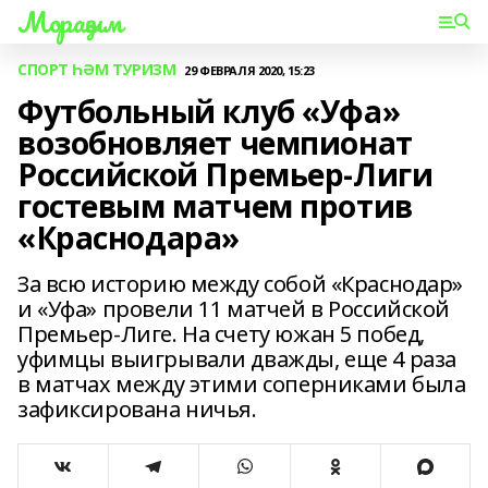
Мораҙым
СПОРТ ҺӘМ ТУРИЗМ
29 ФЕВРАЛЯ 2020, 15:23
Футбольный клуб «Уфа»
возобновляет чемпионат
Российской Премьер-Лиги
гостевым матчем против
«Краснодара»
За всю историю между собой «Краснодар»
и «Уфа» провели 11 матчей в Российской
Премьер-Лиге. На счету южан 5 побед,
уфимцы выигрывали дважды, еще 4 раза
в матчах между этими соперниками была
зафиксирована ничья.