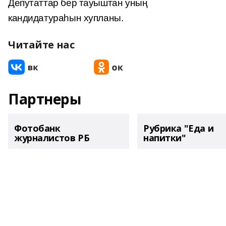
Депутаттар бер тауыштан уның
кандидатураһын хупланы.
Читайте нас
Партнеры
Фотобанк
Рубрика "Еда и
журналистов РБ
напитки"