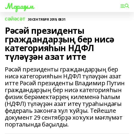
Мораҙым
СӘЙӘСӘТ
30 СЕНТЯБРЯ 2019, 08:31
Рәсәй президенты
граждандарҙың бер нисә
категорияһын НДФЛ
түләүҙән азат итте
Рәсәй президенты граждандарҙың бер
нисә категорияһын НДФЛ түләүҙән азат
итте Рәсәй президенты Владимир Путин
граждандарҙың бер нисә категорияһын
физик берәмектәрҙең килеменә һалым
(НДФЛ) түләүҙән азат итеү тураһындағы
федераль законға ҡул ҡуйҙы. Тейешле
документ 29 сентябрҙә хоҡуҡи мәғлүмәт
порталында баҫылды.