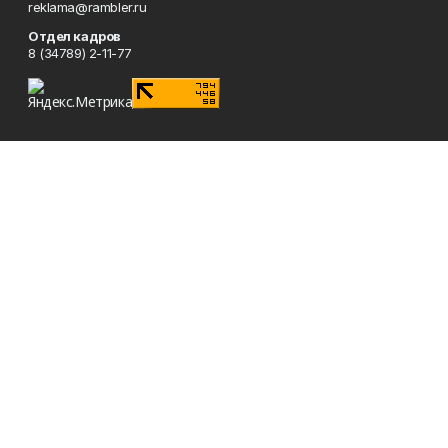
reklama@rambler.ru
Отдел кадров
8 (34789) 2-11-77