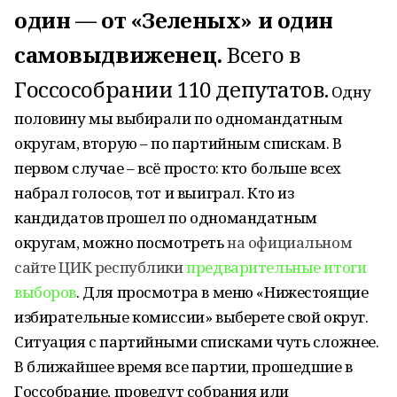
один — от «Зеленых» и один
самовыдвиженец.
Всего в
Госсособрании 110 депутатов.
Одну
половину мы выбирали по одномандатным
округам, вторую – по партийным спискам. В
первом случае – всё просто: кто больше всех
набрал голосов, тот и выиграл. Кто из
кандидатов прошел по одномандатным
округам, можно посмотреть
на официальном
сайте ЦИК республики
предварительные итоги
выборов
. Для просмотра в меню «Нижестоящие
избирательные комиссии» выберете свой округ.
Ситуация с партийными списками чуть сложнее.
В ближайшее время все партии, прошедшие в
Госсобрание, проведут собрания или