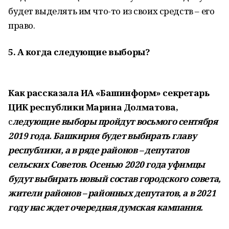
будет выделять им что-то из своих средств – его
право.
5. А когда сле
дующие выборы?
Как рассказала ИА «Башинформ» секретарь
ЦИК республики Марина Долматова,
с
ледующие выборы пройдут восьмого сентября
2019 года. Башкирия будет выбирать главу
республики, а в ряде районов – депутатов
сельских Советов. Осенью 2020 года уфимцы
будут выбирать новый состав городского совета,
жители районов – районных депутатов, а в 2021
году нас ждет очередная думская кампания.