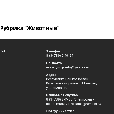
Рубрика "Животные"
ҡот!
Телефон
8 (34789) 2-19-24
Эл. почта
moradym.gazeta@yandex.ru
Адрес
Республика Башкортостан,
Кугарчинский район, с.Мраково,
ул.Ленина, 49
Рекламная служба
8 (34789) 2-11-85; Электронная
почта: mrakovo-reklama@rambler.ru
Сотрудничество