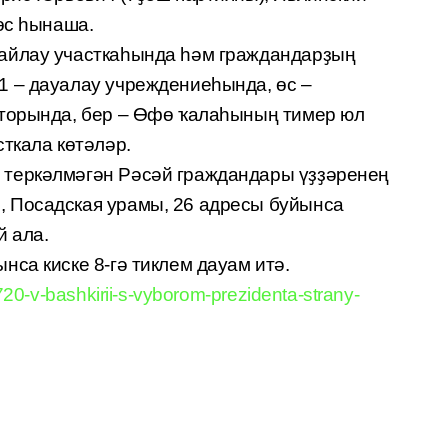
өс һынаша.
айлау участкаһында һәм граждандарҙың
 – дауалау учреждениеһында, өс –
яторында, бер – Өфө ҡалаһының тимер юл
ткала көтәләр.
теркәлмәгән Рәсәй граждандары үҙҙәренең
 Посадская урамы, 26 адресы буйынса
й ала.
са киске 8-гә тиклем дауам итә.
20-v-bashkirii-s-vyborom-prezidenta-strany-