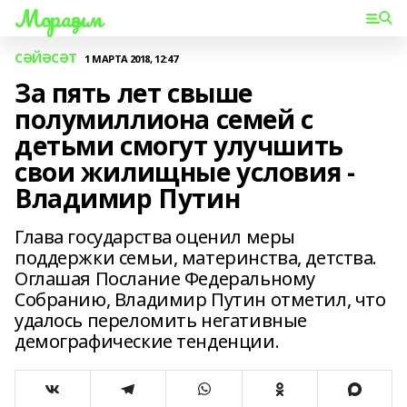
Мораҙым
СӘЙӘСӘТ
1 МАРТА 2018, 12:47
За пять лет свыше
полумиллиона семей с
детьми смогут улучшить
свои жилищные условия -
Владимир Путин
Глава государства оценил меры
поддержки семьи, материнства, детства.
Оглашая Послание Федеральному
Собранию, Владимир Путин отметил, что
удалось переломить негативные
демографические тенденции.