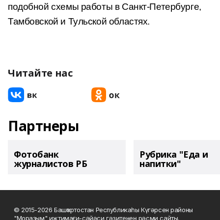
подобной схемы работы в Санкт-Петербурге,
Тамбовской и Тульской областях.
Читайте нас
Партнеры
Фотобанк
Рубрика "Еда и
журналистов РБ
напитки"
© 2015-2026 Башҡортостан Республикаһы Күгәрсен районы
"Мораҙым" ижтимағи-сәйәси гәзитенең рәсми сайты.