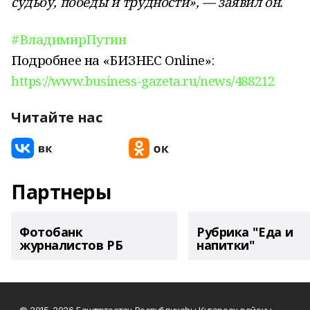
судьбу, победы и трудности», — заявил он.
#ВладимирПутин
Подробнее на «БИЗНЕС Online»:
https://www.business-gazeta.ru/news/488212
Читайте нас
Партнеры
Фотобанк
Рубрика "Еда и
журналистов РБ
напитки"