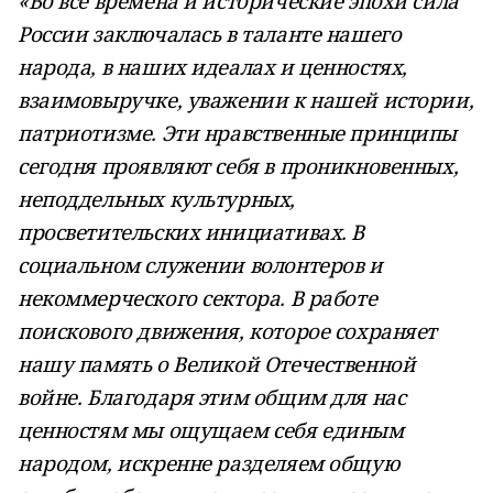
«Во все времена и исторические эпохи сила
России заключалась в таланте нашего
народа, в наших идеалах и ценностях,
взаимовыручке, уважении к нашей истории,
патриотизме. Эти нравственные принципы
сегодня проявляют себя в проникновенных,
неподдельных культурных,
просветительских инициативах. В
социальном служении волонтеров и
некоммерческого сектора. В работе
поискового движения, которое сохраняет
нашу память о Великой Отечественной
войне. Благодаря этим общим для нас
ценностям мы ощущаем себя единым
народом, искренне разделяем общую