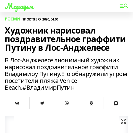
Мораҙым
РӘСМИ
18 ОКТЯБРЯ 2020, 04:00
Художник нарисовал
поздравительное граффити
Путину в Лос-Анджелесе
В Лос-Анджелесе анонимный художник
нарисовал поздравительное граффити
Владимиру Путину.Его обнаружили утром
посетители пляжа Venice
Beach.#ВладимирПутин