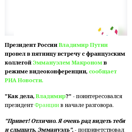
Президент России
Владимир Путин
провел в пятницу встречу с французским
коллегой
Эммануэлем Макроном
в
режиме видеоконференции,
сообщает
РИА Новости.
"Как дела,
Владимир
?"
- поинтересовался
президент
Франции
в начале разговора.
"Привет! Отлично. Я очень рад видеть тебя
и слышать, Эммануэль",
- поприветствовал