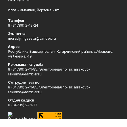
Илгә - именлек, йортоңа - ҡот!
Телефон
8 (34789) 2-19-24
Эл. почта
moradym.gazeta@yandex.ru
Адрес
Республика Башкортостан, Кугарчинский район, с.Мраково,
ул.Ленина, 49
Рекламная служба
8 (34789) 2-11-85; Электронная почта: mrakovo-
reklama@rambler.ru
Сотрудничество
8 (34789) 2-11-85; Электронная почта: mrakovo-
reklama@rambler.ru
Отдел кадров
8 (34789) 2-11-77