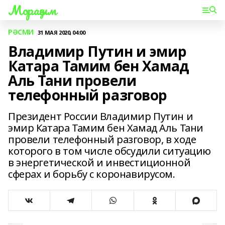
Мораҙым
РӘСМИ
31 МАЯ 2020, 04:00
Владимир Путин и эмир
Катара Тамим бен Хамад
Аль Тани провели
телефонный разговор
Президент России Владимир Путин и
эмир Катара Тамим бен Хамад Аль Тани
провели телефонный разговор, в ходе
которого в том числе обсудили ситуацию
в энергетической и инвестиционной
сферах и борьбу с коронавирусом.