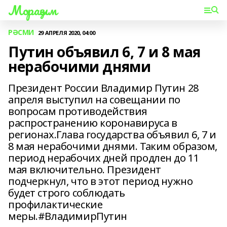
Мораҙым
РӘСМИ
29 АПРЕЛЯ 2020, 04:00
Путин объявил 6, 7 и 8 мая
нерабочими днями
Президент России Владимир Путин 28
апреля выступил на совещании по
вопросам противодействия
распространению коронавируса в
регионах.Глава государства объявил 6, 7 и
8 мая нерабочими днями. Таким образом,
период нерабочих дней продлен до 11
мая включительно. Президент
подчеркнул, что в этот период нужно
будет строго соблюдать
профилактические
меры.#ВладимирПутин