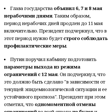
Глава государства
объявил 6, 7 и 8 мая
нерабочими днями
. Таким образом,
период нерабочих дней продлен до 11 мая
включительно. Президент подчеркнул, что в
этот период нужно будет
строго соблюдать
профилактические меры
.
Путин поручил кабмину подготовить
параметры выхода из режима
ограничений с 12 мая
. Он подчеркнул, что
это должно быть сделано "в зависимости от
текущей эпидемиологической ситуации и ее
устойчивого прогноза". Президент при этом
отметил, что
одномоментной отмены
ограничений
во всей стране
не будет
и