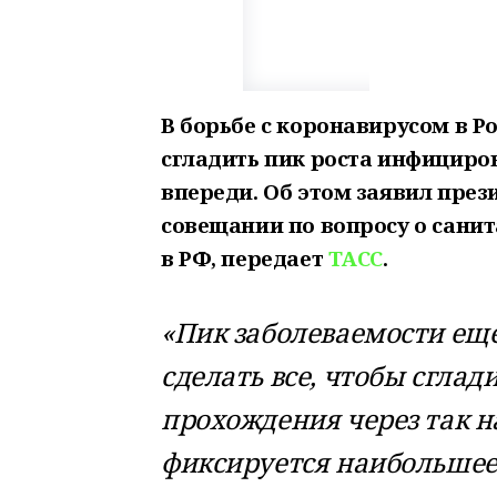
В борьбе с коронавирусом в Р
сгладить пик роста инфициро
впереди. Об этом заявил пре
совещании по вопросу о сани
в РФ, передает
ТАСС
.
«Пик заболеваемости еще
сделать все, чтобы сглади
прохождения через так н
фиксируется наибольшее