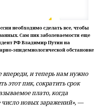
оссии необходимо сделать все, чтобы
ванных. Сам пик заболеваемости еще
зидент РФ Владимир Путин на
тарно-эпидемиологической обстановке
 впереди, и теперь нам нужно
ть этот пик, сократить срок
азываемое плато, когда
 число новых заражений», —