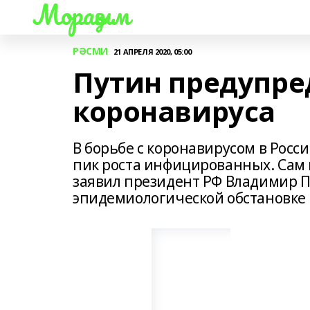
Мораҙым
РӘСМИ
21 АПРЕЛЯ 2020, 05:00
Путин предупре
коронавируса
В борьбе с коронавирусом в Росс
пик роста инфицированных. Сам 
заявил президент РФ Владимир П
эпидемиологической обстановке в