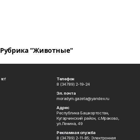
Рубрика "Животные"
ҡот!
Телефон
8 (34789) 2-19-24
Эл. почта
moradym.gazeta@yandex.ru
Адрес
Республика Башкортостан,
Кугарчинский район, с.Мраково,
ул.Ленина, 49
Рекламная служба
8 (34789) 2-11-85; Электронная