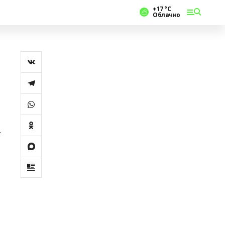
+17 °С
Облачно
-