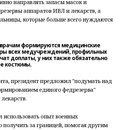
ивно направлять запасы масок и
резервы аппаратов ИВЛ и лекарств, а
ольницы, которые больше всего нуждаются
и врачам формируются медицинские
адры всех медучреждений, профильных
чат доплаты, у них также обязательно
е костюмы.
цита, президент предложил "подумать над
ормированием единого федрезерва"
 лекарств.
л использовать опыт военных
 получить за границей, помогая другим