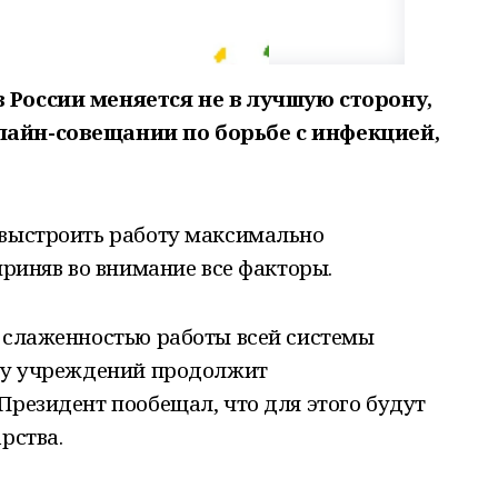
 России меняется не в лучшую сторону,
лайн-совещании по борьбе с инфекцией,
 выстроить работу максимально
приняв во внимание все факторы.
а слаженностью работы всей системы
оту учреждений продолжит
Президент пообещал, что для этого будут
рства.