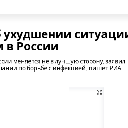
б ухудшении ситуаци
м в России
ссии меняется не в лучшую сторону, заявил
щании по борьбе с инфекцией, пишет РИА