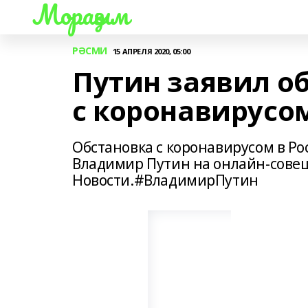
Мораҙым
РӘСМИ
15 АПРЕЛЯ 2020, 05:00
Путин заявил о
с коронавирусо
Обстановка с коронавирусом в Ро
Владимир Путин на онлайн-сове
Новости.#ВладимирПутин