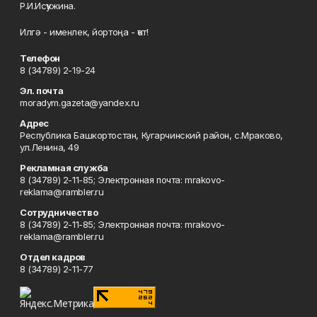
Р.И.Исҡужина.
Илгә - именлек, йортоңа - ҡот!
Телефон
8 (34789) 2-19-24
Эл. почта
moradym.gazeta@yandex.ru
Адрес
Республика Башкортостан, Кугарчинский район, с.Мраково,
ул.Ленина, 49
Рекламная служба
8 (34789) 2-11-85; Электронная почта: mrakovo-
reklama@rambler.ru
Сотрудничество
8 (34789) 2-11-85; Электронная почта: mrakovo-
reklama@rambler.ru
Отдел кадров
8 (34789) 2-11-77