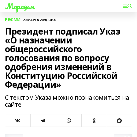
Мораҙым
РӘСМИ
20 МАРТА 2020, 04:00
Президент подписал Указ
«О назначении
общероссийского
голосования по вопросу
одобрения изменений в
Конституцию Российской
Федерации»
С текстом Указа можно познакомиться на
сайте