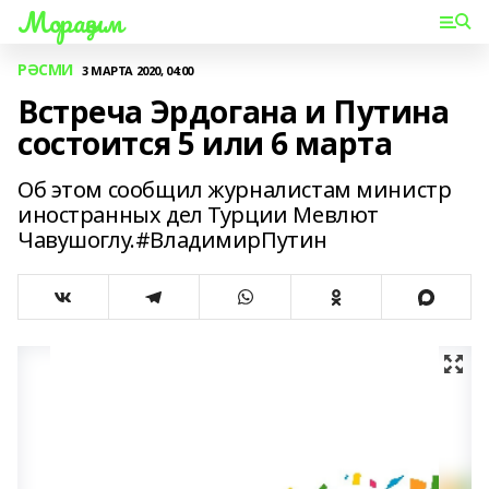
Мораҙым
РӘСМИ
3 МАРТА 2020, 04:00
Встреча Эрдогана и Путина
состоится 5 или 6 марта
Об этом сообщил журналистам министр
иностранных дел Турции Мевлют
Чавушоглу.#ВладимирПутин