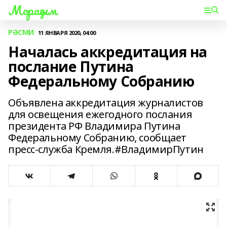
Мораҙым
РӘСМИ
11 ЯНВАРЯ 2020, 04:00
Началась аккредитация на
послание Путина
Федеральному Собранию
Объявлена аккредитация журналистов
для освещения ежегодного послания
президента РФ Владимира Путина
Федеральному Собранию, сообщает
пресс-служба Кремля.#ВладимирПутин