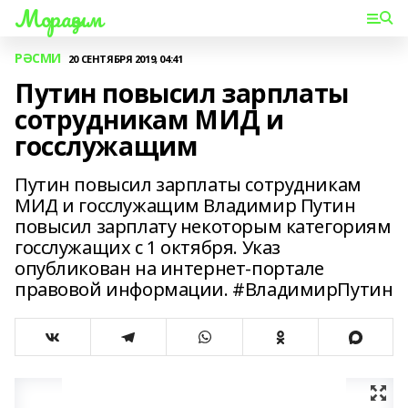
Мораҙым
РӘСМИ
20 СЕНТЯБРЯ 2019, 04:41
Путин повысил зарплаты
сотрудникам МИД и
госслужащим
Путин повысил зарплаты сотрудникам
МИД и госслужащим Владимир Путин
повысил зарплату некоторым категориям
госслужащих с 1 октября. Указ
опубликован на интернет-портале
правовой информации. #ВладимирПутин