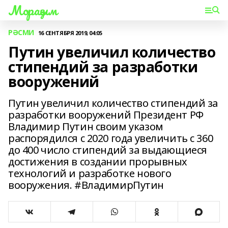
Мораҙым
РӘСМИ
16 СЕНТЯБРЯ 2019, 04:05
Путин увеличил количество
стипендий за разработки
вооружений
Путин увеличил количество стипендий за
разработки вооружений Президент РФ
Владимир Путин своим указом
распорядился с 2020 года увеличить с 360
до 400 число стипендий за выдающиеся
достижения в создании прорывных
технологий и разработке нового
вооружения. #ВладимирПутин