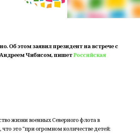
ьно. Об этом заявил президент на встрече с
 Андреем Чибисом, пишет
Российская
ство жизни военных Северного флота в
 что это "при огромном количестве детей: