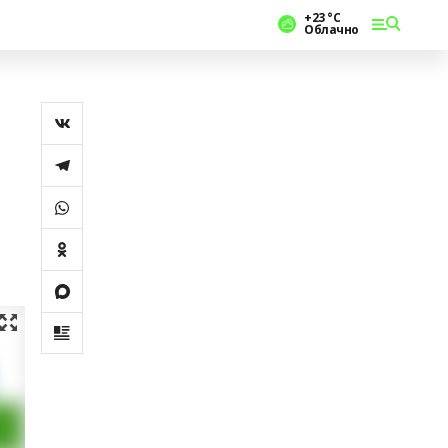
+23 °С
Облачно