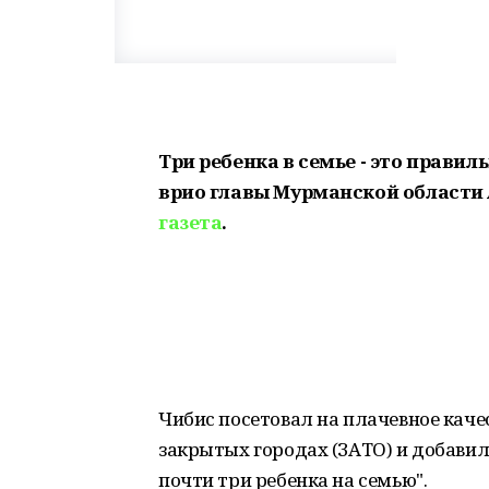
Три ребенка в семье - это правил
врио главы Мурманской области
газета
.
Чибис посетовал на плачевное каче
закрытых городах (ЗАТО) и добавил,
почти три ребенка на семью".