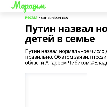
Мораҙым
РӘСМИ
1 СЕНТЯБРЯ 2019, 04:29
Путин назвал н
детей в семье
Путин назвал нормальное число д
правильно. Об этом заявил прези
области Андреем Чибисом.#Вла