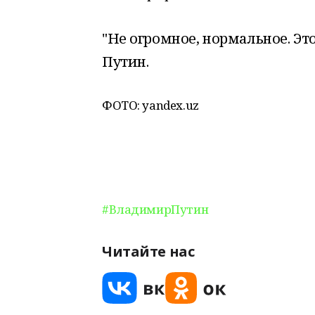
"Не огромное, нормальное. Эт
Путин.
ФОТО: yandex.uz
#ВладимирПутин
Читайте нас