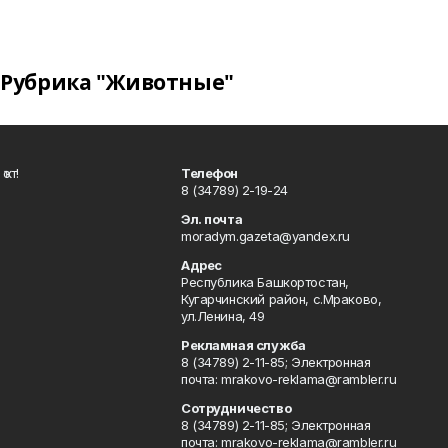
Рубрика "Животные"
ҡот!
Телефон
8 (34789) 2-19-24
Эл. почта
moradym.gazeta@yandex.ru
Адрес
Республика Башкортостан,
Кугарчинский район, с.Мраково,
ул.Ленина, 49
Рекламная служба
8 (34789) 2-11-85; Электронная
почта: mrakovo-reklama@rambler.ru
Сотрудничество
8 (34789) 2-11-85; Электронная
почта: mrakovo-reklama@rambler.ru