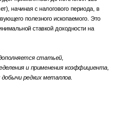
ет), начиная с налогового периода, в
твующего полезного ископаемого. Это
минимальной ставкой доходности на
 дополняется статьей,
еделения и применения коэффициента,
 добычи редких металлов.