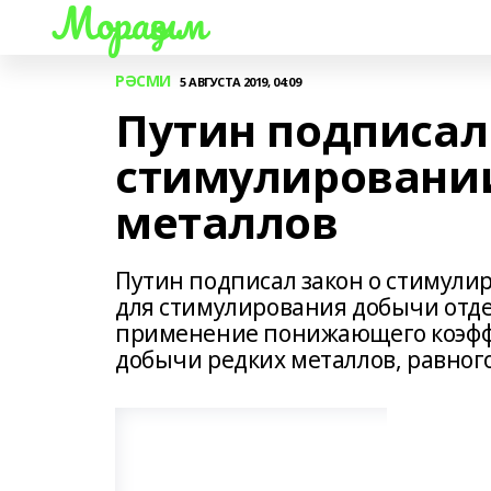
Мораҙым
РӘСМИ
5 АВГУСТА 2019, 04:09
Путин подписал
стимулировани
металлов
Путин подписал закон о стимули
для стимулирования добычи отд
применение понижающего коэфф
добычи редких металлов, равно