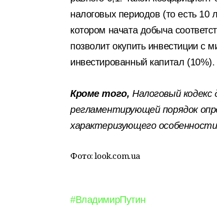
налоговых периодов (то есть 10 л
котором начата добыча соответс
позволит окупить инвестиции с 
инвестированный капитал (10%).
Кроме того,
Налоговый кодекс
регламентирующей порядок опр
характеризующего особенности
Фото: look.com.ua
#ВладимирПутин