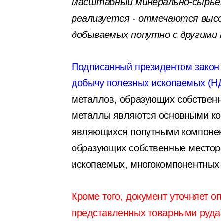
масштабный минерально-сырьев
реализуется - отмечаются высо
добываемых попутно с другими 
Подписанный президентом закон 
добычу полезных ископаемых (Н
металлов, образующих собственн
металлы являются основными ком
являющихся попутными компонент
образующих собственные месторо
ископаемых, многокомпонентных 
Кроме того, документ уточняет 
представленных товарными руда