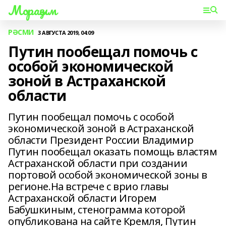
Мораҙым
РӘСМИ
3 АВГУСТА 2019, 04:09
Путин пообещал помочь с
особой экономической
зоной в Астраханской
области
Путин пообещал помочь с особой
экономической зоной в Астраханской
области Президент России Владимир
Путин пообещал оказать помощь властям
Астраханской области при создании
портовой особой экономической зоны в
регионе.На встрече с врио главы
Астраханской области Игорем
Бабушкиным, стенограмма которой
опубликована на сайте Кремля, Путин