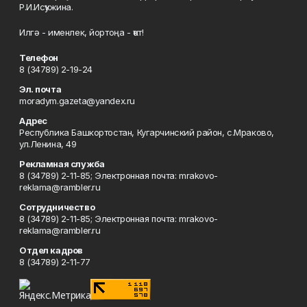
Р.И.Исҡужина.
Илгә - именлек, йортоңа - ҡот!
Телефон
8 (34789) 2-19-24
Эл. почта
moradym.gazeta@yandex.ru
Адрес
Республика Башкортостан, Кугарчинский район, с.Мраково,
ул.Ленина, 49
Рекламная служба
8 (34789) 2-11-85; Электронная почта: mrakovo-
reklama@rambler.ru
Сотрудничество
8 (34789) 2-11-85; Электронная почта: mrakovo-
reklama@rambler.ru
Отдел кадров
8 (34789) 2-11-77