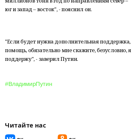
миллионов тонн в год по направлениям север –
юг и запад – восток", - пояснил он.
"Если будет нужна дополнительная поддержка,
помощь, обязательно мне скажите, безусловно, я
поддержу", - заверил Путин.
#ВладимирПутин
Читайте нас