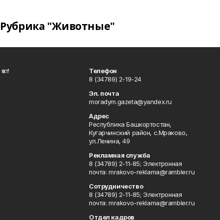
Рубрика "Животные"
ҡот!
Телефон
8 (34789) 2-19-24
Эл. почта
moradym.gazeta@yandex.ru
Адрес
Республика Башкортостан,
Кугарчинский район, с.Мраково,
ул.Ленина, 49
Рекламная служба
8 (34789) 2-11-85; Электронная
почта: mrakovo-reklama@rambler.ru
Сотрудничество
8 (34789) 2-11-85; Электронная
почта: mrakovo-reklama@rambler.ru
Отдел кадров