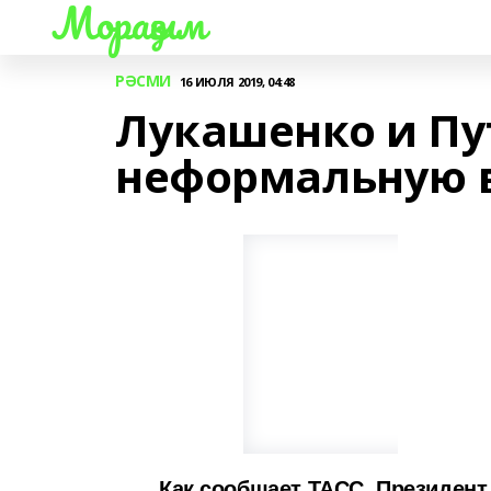
Мораҙым
РӘСМИ
16 ИЮЛЯ 2019, 04:48
Лукашенко и Пу
неформальную 
Как сообщает ТАСС, Президент