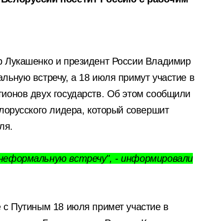
р Лукашенко и президент России Владимир
льную встречу, а 18 июля примут участие в
ионов двух государств. Об этом сообщили
елорусского лидера, который совершит
ля.
неформальную встречу", - информировали
 с Путиным 18 июля примет участие в