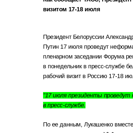
визитом 17-18 июля
Президент Белоруссии Александ
Путин 17 июля проведут неформа
пленарном заседании Форума рег
в понедельник в пресс-службе б
рабочий визит в Россию 17-18 ию
"17 июля президенты проведут 
в пресс-службе.
По ее данным, Лукашенко вместе