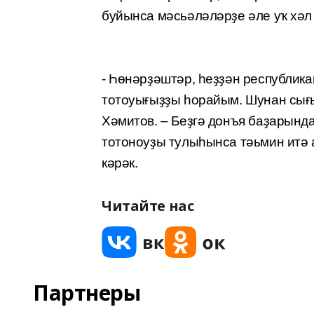
буйынса мәсьәләләрҙе әле уҡ хәл 
- Һөнәрҙәштәр, һеҙҙән республик
тотоуығыҙҙы һорайым. Шунан сығы
Хәмитов. – Беҙгә донъя баҙарынд
тотоноуҙы тулыһынса тәьмин итә 
кәрәк.
Читайте нас
Партнеры