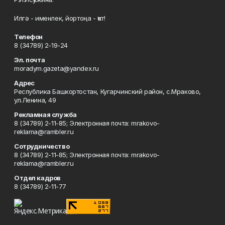
Илгә - именлек, йортоңа - ҡот!
Телефон
8 (34789) 2-19-24
Эл. почта
moradym.gazeta@yandex.ru
Адрес
Республика Башкортостан, Кугарчинский район, с.Мраково,
ул.Ленина, 49
Рекламная служба
8 (34789) 2-11-85; Электронная почта: mrakovo-
reklama@rambler.ru
Сотрудничество
8 (34789) 2-11-85; Электронная почта: mrakovo-
reklama@rambler.ru
Отдел кадров
8 (34789) 2-11-77