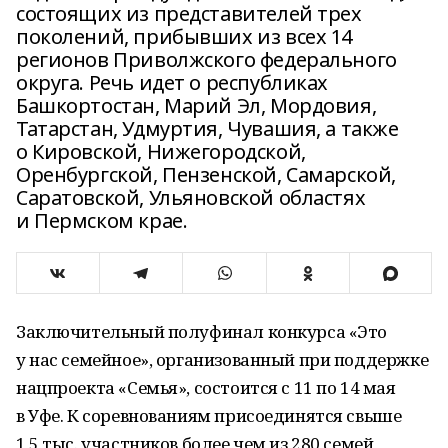
состоящих из представителей трех
поколений, прибывших из всех 14
регионов Приволжского федерального
округа. Речь идет о республиках
Башкортостан, Марий Эл, Мордовия,
Татарстан, Удмуртия, Чувашия, а также
о Кировской, Нижегородской,
Оренбургской, Пензенской, Самарской,
Саратовской, Ульяновской областях
и Пермском крае.
Заключительный полуфинал конкурса «Это
у нас семейное», организованный при поддержке
нацпроекта «Семья», состоится с 11 по 14 мая
в Уфе. К соревнованиям присоединятся свыше
1,5 тыс. участников более чем из 280 семей,