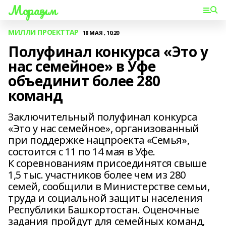
Мораҙым
МИЛЛИ ПРОЕКТТАР
18 МАЯ , 10:20
Полуфинал конкурса «Это у
нас семейное» в Уфе
объединит более 280
команд
Заключительный полуфинал конкурса
«Это у нас семейное», организованный
при поддержке нацпроекта «Семья»,
состоится с 11 по 14 мая в Уфе.
К соревнованиям присоединятся свыше
1,5 тыс. участников более чем из 280
семей, сообщили в Министерстве семьи,
труда и социальной защиты населения
Республики Башкортостан. Оценочные
задания пройдут для семейных команд,