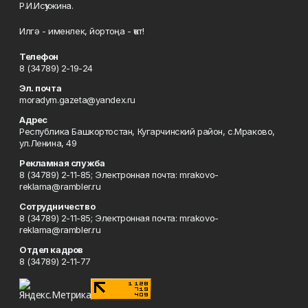
Р.И.Исҡужина.
Илгә - именлек, йортоңа - ҡот!
Телефон
8 (34789) 2-19-24
Эл. почта
moradym.gazeta@yandex.ru
Адрес
Республика Башкортостан, Кугарчинский район, с.Мраково,
ул.Ленина, 49
Рекламная служба
8 (34789) 2-11-85; Электронная почта: mrakovo-
reklama@rambler.ru
Сотрудничество
8 (34789) 2-11-85; Электронная почта: mrakovo-
reklama@rambler.ru
Отдел кадров
8 (34789) 2-11-77