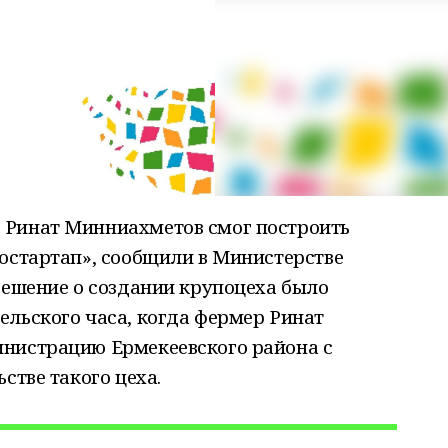
 Ринат Минниахметов смог построить
остартап», сообщили в Министерстве
Решение о создании крупоцеха было
ельского часа, когда фермер Ринат
нистрацию Ермекеевского района с
стве такого цеха.