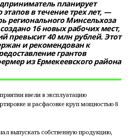
едприниматель планирует
 этапов в течение трех лет, —
арь регионального Минсельхоза
создано 16 новых рабочих мест,
 превысит 40 млн рублей. Этот
ержан и рекомендован к
предоставление грантов
 фермер из Ермекеевского района
дприятии ввели в эксплуатацию
ортировке и расфасовке круп мощностью 8
чал выпускать собственную продукцию,