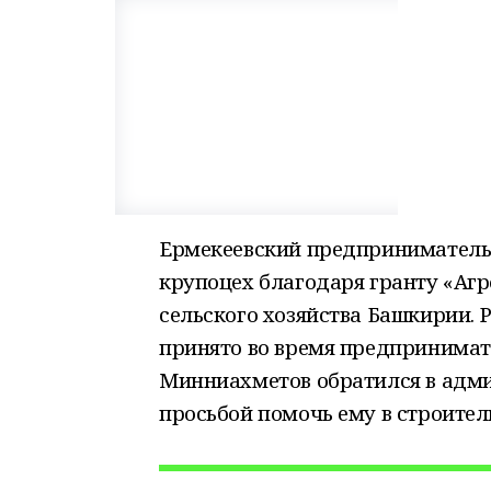
Ермекеевский предприниматель
крупоцех благодаря гранту «Агр
сельского хозяйства Башкирии. 
принято во время предпринимат
Минниахметов обратился в адми
просьбой помочь ему в строитель