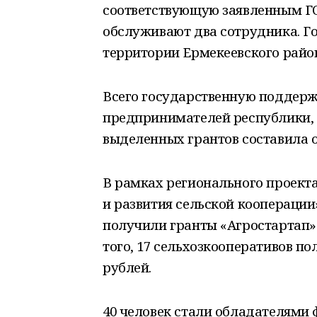
соответствующую заявленным ГО
обслуживают два сотрудника. Го
территории Ермекеевского район
Всего государственную поддержк
предпринимателей республики, 
выделенных грантов составила о
В рамках регионального проект
и развития сельской коопераци
получили гранты «Агростартап»
того, 17 сельхозкооперативов п
рублей.
40 человек стали обладателями