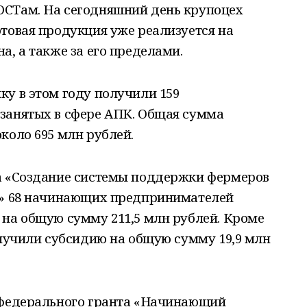
СТам. На сегодняшний день крупоцех
товая продукция уже реализуется на
а, а также за его пределами.
у в этом году получили 159
занятых в сфере АПК. Общая сумма
коло 695 млн рублей.
а «Создание системы поддержки фермеров
и» 68 начинающих предпринимателей
 на общую сумму 211,5 млн рублей. Кроме
олучили субсидию на общую сумму 19,9 млн
 федерального гранта «Начинающий