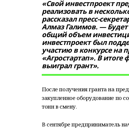
«Свой инвестпроект пр
реализовать в несколько
рассказал пресс-секрет
Алмаз Галимов. — Будет 
общий объем инвестиций
инвестпроект был подд
участию в конкурсе на 
«Агростартап». В итоге
выиграл грант».
После получения гранта на пре
закупленное оборудование по с
тонн в смену.
В сентябре предприниматель на