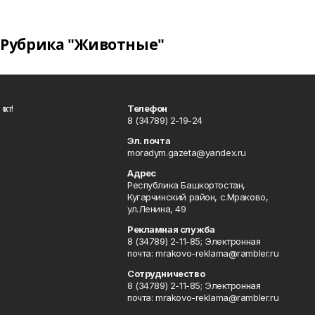
Рубрика "Животные"
ҡот!
Телефон
8 (34789) 2-19-24
Эл. почта
moradym.gazeta@yandex.ru
Адрес
Республика Башкортостан,
Кугарчинский район, с.Мраково,
ул.Ленина, 49
Рекламная служба
8 (34789) 2-11-85; Электронная
почта: mrakovo-reklama@rambler.ru
Сотрудничество
8 (34789) 2-11-85; Электронная
почта: mrakovo-reklama@rambler.ru