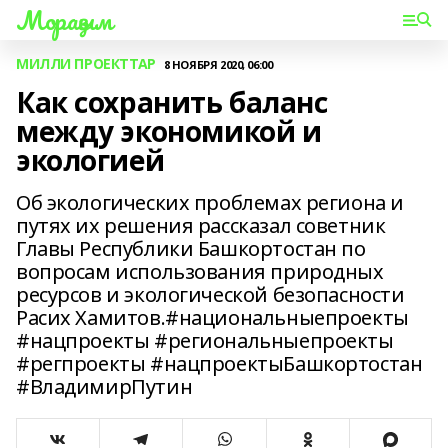
Мораҙым
МИЛЛИ ПРОЕКТТАР
8 НОЯБРЯ 2020, 06:00
Как сохранить баланс
между экономикой и
экологией
Об экологических проблемах региона и
путях их решения рассказал советник
Главы Республики Башкортостан по
вопросам использования природных
ресурсов и экологической безопасности
Расих Хамитов.#национальныепроекты
#нацпроекты #региональныепроекты
#регпроекты #нацпроектыБашкортостан
#ВладимирПутин