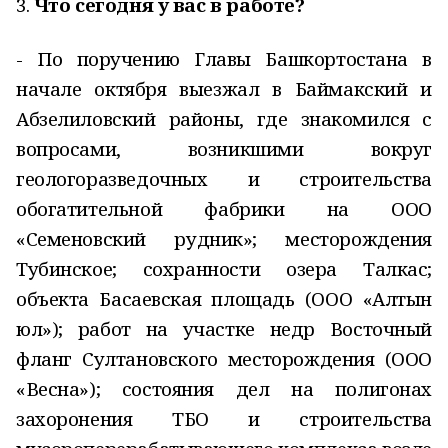
3.
Что сегодня у вас в работе?
- По поручению Главы Башкортостана в
начале октября выезжал в Баймакский и
Абзелиловский районы, где знакомился с
вопросами, возникшими вокруг
геологоразведочных и строительства
обогатительной фабрики на ООО
«Семеновский рудник»; месторождения
Тубинское; сохранности озера Талкас;
объекта Басаевская площадь (ООО «Алтын
юл»); работ на участке недр Восточный
фланг Султановского месторождения (ООО
«Весна»); состояния дел на полигонах
захоронения ТБО и строительства