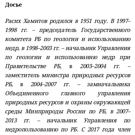
Досье
Расих Хамитов родился в 1951 году. В 1997–
1998 гг. – председатель Государственного
комитета РБ по геологии и использованию
недр, в 1998–2003 гг. – начальник Управления
по геологии и использованию недр при
Правительстве РБ,
в
2003–2004 гг. –
заместитель министра природных ресурсов
РБ,
в
2004–2007 гг. – замначальника
Объединенного главного управления
природных ресурсов и охраны окружающей
среды Минприроды России по РБ, в 2007–
2013 гг. – начальник Управления по
недропользованию по РБ. С 2017 года член