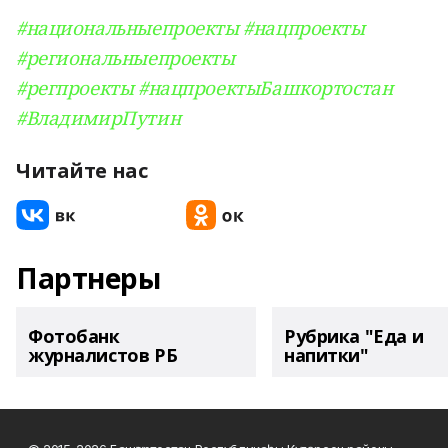
#национальныепроекты
#нацпроекты
#региональныепроекты
#регпроекты
#нацпроектыБашкортостан
#ВладимирПутин
Читайте нас
Партнеры
Фотобанк
Рубрика "Еда и
журналистов РБ
напитки"