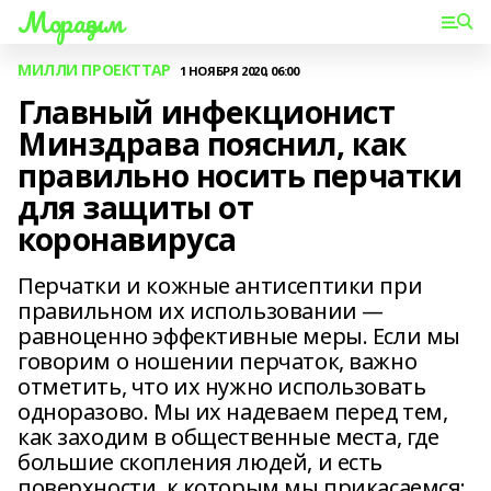
Мораҙым
МИЛЛИ ПРОЕКТТАР
1 НОЯБРЯ 2020, 06:00
Главный инфекционист
Минздрава пояснил, как
правильно носить перчатки
для защиты от
коронавируса
Перчатки и кожные антисептики при
правильном их использовании —
равноценно эффективные меры. Если мы
говорим о ношении перчаток, важно
отметить, что их нужно использовать
одноразово. Мы их надеваем перед тем,
как заходим в общественные места, где
большие скопления людей, и есть
поверхности, к которым мы прикасаемся: