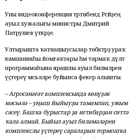
Уны видеоконференция тәртибендә Рәсәйҙең
ауыл хужалығы министры Дмитрий
Патрушев үткәрҙе.
Ултырышта ҡатнашыусылар төбәктәрҙә ураҡ
кампанияһы йомғаҡтары һәм тармаҡ дәүләт
программаһына ярашлы ауыл биләмәләрен
үҫтереү мәсьәләләре буйынса фекер алышты.
– Агросәнәғәт комплексында көнүҙәк
мәсьәлә – уңыш йыйыуҙы тамамлап, ужым
сәсеү. Башҡа бурыстар ҙа иғтибарҙан ситтә
ҡала алмай. Быйыл ауыл биләмәләрен
комплекслы үҫтереү сараларын тормошҡа