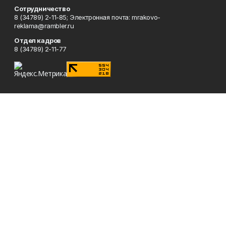
Сотрудничество
8 (34789) 2-11-85; Электронная почта: mrakovo-
reklama@rambler.ru
Отдел кадров
8 (34789) 2-11-77