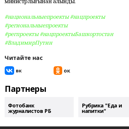
министрлығынан алынды.
#национальныепроекты
#нацпроекты
#региональныепроекты
#регпроекты
#нацпроектыБашкортостан
#ВладимирПутин
Читайте нас
Партнеры
Фотобанк
Рубрика "Еда и
журналистов РБ
напитки"