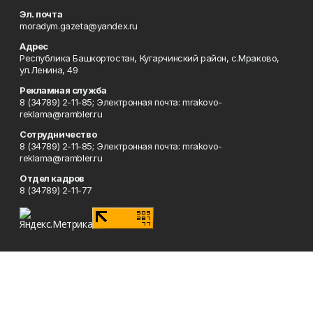
Эл. почта
moradym.gazeta@yandex.ru
Адрес
Республика Башкортостан, Кугарчинский район, с.Мраково,
ул.Ленина, 49
Рекламная служба
8 (34789) 2-11-85; Электронная почта: mrakovo-
reklama@rambler.ru
Сотрудничество
8 (34789) 2-11-85; Электронная почта: mrakovo-
reklama@rambler.ru
Отдел кадров
8 (34789) 2-11-77