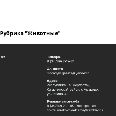
Рубрика "Животные"
ҡот!
Телефон
8 (34789) 2-19-24
Эл. почта
moradym.gazeta@yandex.ru
Адрес
Республика Башкортостан,
Кугарчинский район, с.Мраково,
ул.Ленина, 49
Рекламная служба
8 (34789) 2-11-85; Электронная
почта: mrakovo-reklama@rambler.ru