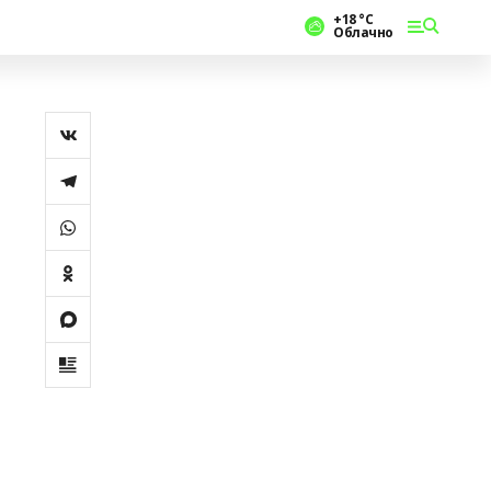
+18 °С
Облачно