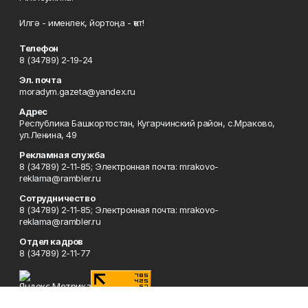
Илгә - именлек, йортоңа - ҡот!
Телефон
8 (34789) 2-19-24
Эл. почта
moradym.gazeta@yandex.ru
Адрес
Республика Башкортостан, Кугарчинский район, с.Мраково,
ул.Ленина, 49
Рекламная служба
8 (34789) 2-11-85; Электронная почта: mrakovo-
reklama@rambler.ru
Сотрудничество
8 (34789) 2-11-85; Электронная почта: mrakovo-
reklama@rambler.ru
Отдел кадров
8 (34789) 2-11-77