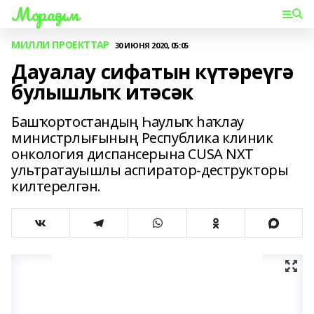
Мораҙым
МИЛЛИ ПРОЕКТТАР
30 ИЮНЯ 2020, 05:05
Дауалау сифатын күтәреүгә
булышлыҡ итәсәк
Башҡортостандың Һаулыҡ һаҡлау
министрлығының Республика клиник
онкология диспансерына CUSA NXT
ультратауышлы аспиратор-деструкторы
килтерелгән.