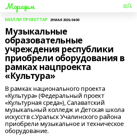
Мораҙым
МИЛЛИ ПРОЕКТТАР
29 МАЯ 2020, 04:00
Музыкальные
образовательные
учреждения республики
приобрели оборудования в
рамках нацпроекта
«Культура»
В рамках национального проекта
«Культура» (Федеральный проект
«Культурная среда»), Салаватский
музыкальный колледж и Детская школа
искусств с.Уральск Учалинского района
приобрели музыкальное и техническое
оборудование.