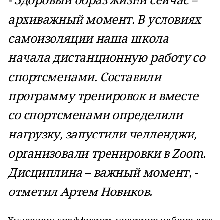
архиважный момент. В условиях
самоизоляции наша школа
начала дистанционную работу со
спортсменами. Составили
программу тренировок и вместе
со спортсменами определили
нагрузку, запустили челленджи,
организовали тренировки в Zoom.
Дисциплина – важный момент, -
отметил Артем Новиков.
Художник-граффитист, участник паблик-арт