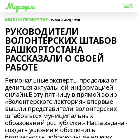
Мораҙым
МИЛЛИ ПРОЕКТТАР
15 МАЯ 2020, 19:18
РУКОВОДИТЕЛИ
ВОЛОНТЕРСКИХ ШТАБОВ
БАШКОРТОСТАНА
РАССКАЗАЛИ О СВОЕЙ
РАБОТЕ
Региональные эксперты продолжают
делиться актуальной информацией
онлайн.В эту пятницу в прямой эфир
«Волонтерского лектория» впервые
вышли представители волонтерских
штабов всех муниципальных
образований республики.- Наша задача -
создать условия и обеспечить
безопасность добровольцев во всех