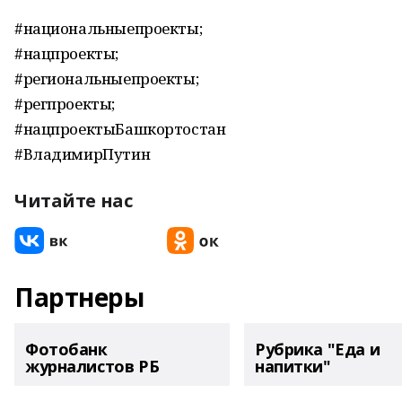
#национальныепроекты;
#нацпроекты;
#региональныепроекты;
#регпроекты;
#нацпроектыБашкортостан
#ВладимирПутин
Читайте нас
Партнеры
Фотобанк
Рубрика "Еда и
журналистов РБ
напитки"