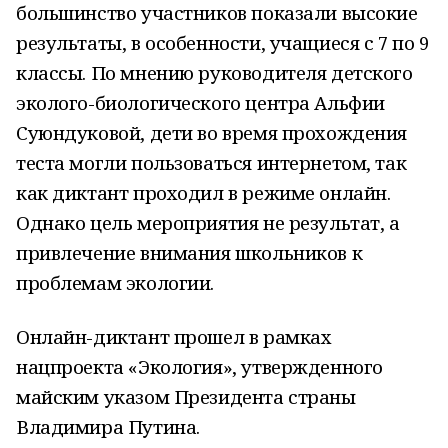
большинство участников показали высокие
результаты, в особенности, учащиеся с 7 по 9
классы. По мнению руководителя детского
эколого-биологического центра Альфии
Суюндуковой, дети во время прохождения
теста могли пользоваться интернетом, так
как диктант проходил в режиме онлайн.
Однако цель мероприятия не результат, а
привлечение внимания школьников к
проблемам экологии.
Онлайн-диктант прошел в рамках
нацпроекта «Экология», утвержденного
майским указом Президента страны
Владимира Путина.