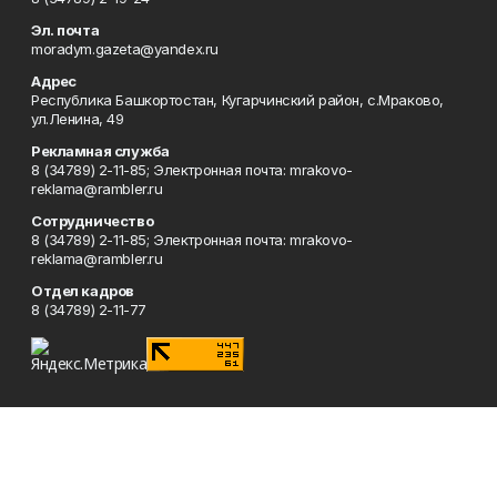
Эл. почта
moradym.gazeta@yandex.ru
Адрес
Республика Башкортостан, Кугарчинский район, с.Мраково,
ул.Ленина, 49
Рекламная служба
8 (34789) 2-11-85; Электронная почта: mrakovo-
reklama@rambler.ru
Сотрудничество
8 (34789) 2-11-85; Электронная почта: mrakovo-
reklama@rambler.ru
Отдел кадров
8 (34789) 2-11-77