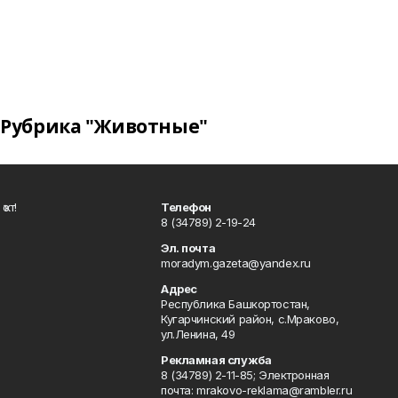
Рубрика "Животные"
ҡот!
Телефон
8 (34789) 2-19-24
Эл. почта
moradym.gazeta@yandex.ru
Адрес
Республика Башкортостан,
Кугарчинский район, с.Мраково,
ул.Ленина, 49
Рекламная служба
8 (34789) 2-11-85; Электронная
почта: mrakovo-reklama@rambler.ru