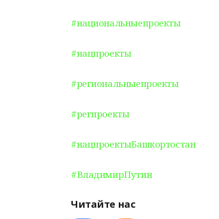
#национальныепроекты
#нацпроекты
#региональныепроекты
#регпроекты
#нацпроектыБашкортостан
#ВладимирПутин
Читайте нас