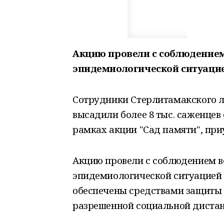
Акцию провели с соблюдением 
эпидемиологической ситуацие
Сотрудники Стерлитамакского л
высадили более 8 тыс. саженцев
рамках акции "Сад памяти", пр
Акцию провели с соблюдением вс
эпидемиологической ситуацией 
обеспечены средствами защиты
разрешенной социальной дистан