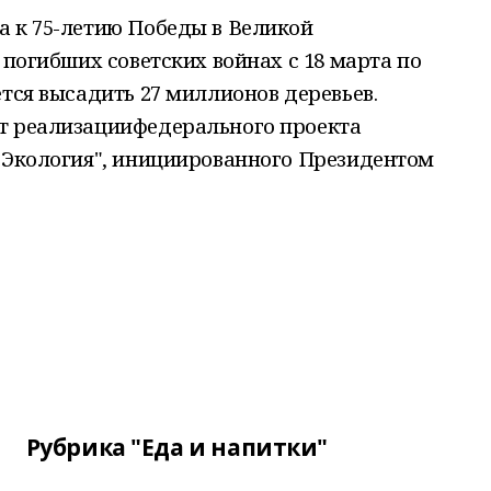
а к 75-летию Победы в Великой
 погибших советских войнах с 18 марта по
ется высадить 27 миллионов деревьев.
т реализациифедерального проекта
 "Экология", инициированного Президентом
Рубрика "Еда и напитки"