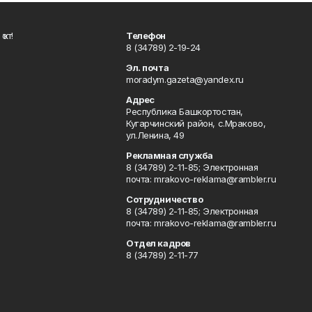
ҡот!
Телефон
8 (34789) 2-19-24
Эл. почта
moradym.gazeta@yandex.ru
Адрес
Республика Башкортостан,
Кугарчинский район, с.Мраково,
ул.Ленина, 49
Рекламная служба
8 (34789) 2-11-85; Электронная
почта: mrakovo-reklama@rambler.ru
Сотрудничество
8 (34789) 2-11-85; Электронная
почта: mrakovo-reklama@rambler.ru
Отдел кадров
8 (34789) 2-11-77