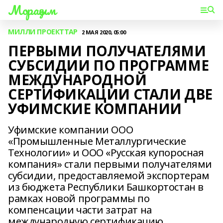
Мораҙым
МИЛЛИ ПРОЕКТТАР
2 МАЯ 2020, 05:00
ПЕРВЫМИ ПОЛУЧАТЕЛЯМИ
СУБСИДИИ ПО ПРОГРАММЕ
МЕЖДУНАРОДНОЙ
СЕРТИФИКАЦИИ СТАЛИ ДВЕ
УФИМСКИЕ КОМПАНИИ
Уфимские компании ООО
«Промышленные Металлургические
Технологии» и ООО «Русская купоросная
компания» стали первыми получателями
субсидии, предоставляемой экспортерам
из бюджета Республики Башкортостан в
рамках новой программы по
компенсации части затрат на
международную сертификацию