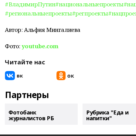
#ВладимирПутин
#национальныепроекты
#на
#региональныепроекты
#регпроекты
#нацпрое
Автор: Альфия Мингалиева
Фото:
youtube.com
Читайте нас
Партнеры
Фотобанк
Рубрика "Еда и
журналистов РБ
напитки"