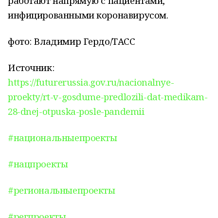
работают напрямую с пациентами,
инфицированными коронавирусом.
фото: Владимир Гердо/ТАСС
Источник:
https://futurerussia.gov.ru/nacionalnye-
proekty/rt-v-gosdume-predlozili-dat-medikam-
28-dnej-otpuska-posle-pandemii
#национальныепроекты
#нацпроекты
#региональныепроекты
#регпроекты