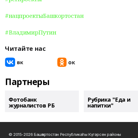
#нацпроектыБашкортостан
#ВладимирПутин
Читайте нас
Партнеры
Фотобанк
Рубрика "Еда и
журналистов РБ
напитки"
© 2015-2026 Башҡортостан Республикаһы Күгәрсен районы