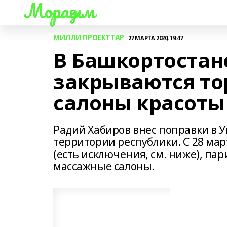
Мораҙым
МИЛЛИ ПРОЕКТТАР
27 МАРТА 2020, 19:47
В Башкортостане
закрываются то
салоны красоты
Радий Хабиров внес поправки в 
территории республики. С 28 мар
(есть исключения, см. ниже), пар
массажные салоны.