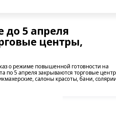
 до 5 апреля
рговые центры,
Указ о режиме повышенной готовности на
та по 5 апреля закрываются торговые цент
икмахерские, салоны красоты, бани, солярии