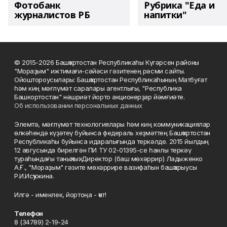
Фотобанк
Рубрика "Еда и
журналистов РБ
напитки"
© 2015-2026 Башҡортостан Республикаһы Күгәрсен районы
"Мораҙым" ижтимағи-сәйәси гәзитенең рәсми сайты.
Ойоштороусылары: Башҡортостан Республикаһының Матбуғат
һәм киң мәғлүмәт саралары агентлығы, "Республика
Башкортостан" нәшриәт йорто акционерҙар йәмғиәте.
Об использовании персональных данных
Элемтә, мәғлүмәт технологиялары һәм киң коммуникациялар
өлкәһендә күҙәтеү буйынса федераль хеҙмәттең Башҡортостан
Республикаһы буйынса идаралығында теркәлде. 2015 йылдың
12 авгусында бирелгән ПИ ТУ 02-01395-се һанлы теркәү
тураһындағы таныҡлыҡ. Директор (баш мөхәррир) Ладыженко
А.Ғ., "Мораҙым" гәзите мөхәррире вазифаһын башҡарыусы
Р.И.Исҡужина.
Илгә - именлек, йортоңа - ҡот!
Телефон
8 (34789) 2-19-24