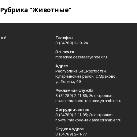
Рубрика "Животные"
ҡот!
Телефон
8 (34789) 2-19-24
Эл. почта
moradym.gazeta@yandex.ru
Адрес
Республика Башкортостан,
Кугарчинский район, с.Мраково,
ул.Ленина, 49
Рекламная служба
8 (34789) 2-11-85; Электронная
почта: mrakovo-reklama@rambler.ru
Сотрудничество
8 (34789) 2-11-85; Электронная
почта: mrakovo-reklama@rambler.ru
Отдел кадров
8 (34789) 2-11-77